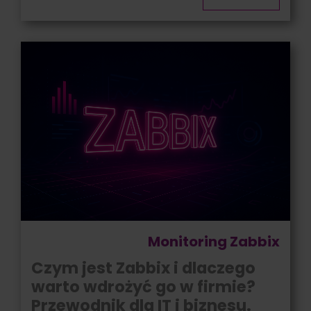
Monitoring Zabbix
Czym jest Zabbix i dlaczego
warto wdrożyć go w firmie?
Przewodnik dla IT i biznesu.