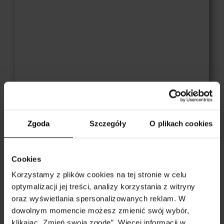
Zgoda
Szczegóły
O plikach cookies
Znasz Zabbix? Świetnie. Teraz zobacz, jak wdrożyć
Cookies
go tak, by naprawdę działał – dla zespołu IT i
Korzystamy z plików cookies na tej stronie w celu
całego biznesu.
optymalizacji jej treści, analizy korzystania z witryny
oraz wyświetlania spersonalizowanych reklam. W
dowolnym momencie możesz zmienić swój wybór,
klikając „Zmień swoją zgodę”. Więcej informacji w