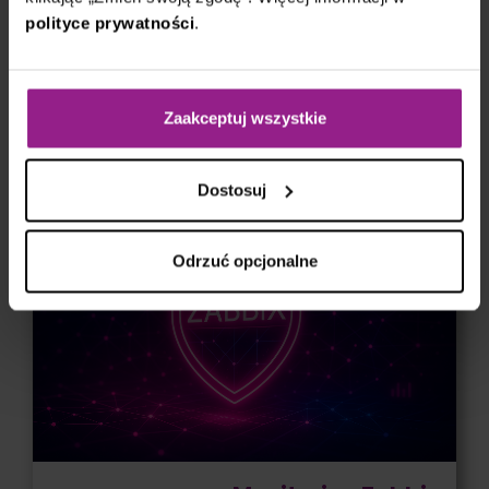
polityce prywatności
.
Czytaj
Zaakceptuj wszystkie
Dostosuj
Odrzuć opcjonalne