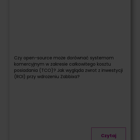
Czy open-source może dorównać systemom
komercyjnym w zakresie całkowitego kosztu
posiadania (TCO)? Jak wygląda zwrot z inwestycji
(ROI) przy wdrożeniu Zabbixa?
Czytaj