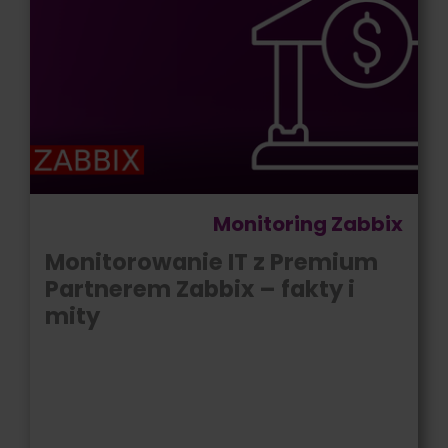
Monitoring Zabbix
Monitorowanie IT z Premium
Partnerem Zabbix – fakty i
mity