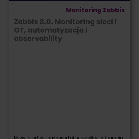
Monitoring Zabbix
Zabbix 8.0. Monitoring sieci i
OT, automatyzacja i
observability
Nowy interfejs, log-based observability i integracja