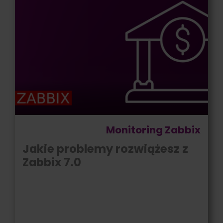
Monitoring Zabbix
Jakie problemy rozwiążesz z
Zabbix 7.0