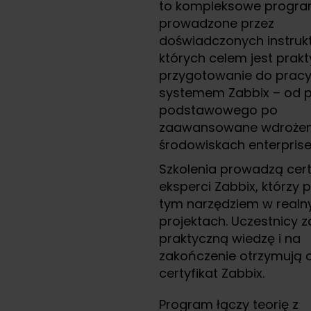
to kompleksowe progr
prowadzone przez
doświadczonych instruk
których celem jest prak
przygotowanie do pracy
systemem Zabbix – od 
podstawowego po
zaawansowane wdrożen
środowiskach enterprise
Szkolenia prowadzą cert
eksperci Zabbix, którzy 
tym narzędziem w realn
projektach. Uczestnicy 
praktyczną wiedzę i na
zakończenie otrzymują o
certyfikat Zabbix.
Program łączy teorię z