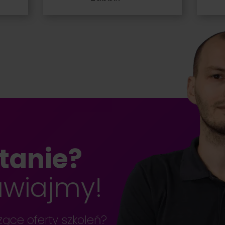
tanie?
wiajmy!
ące oferty szkoleń?