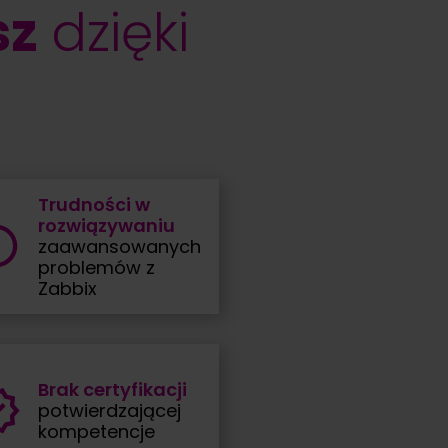
sz
dzięki
Trudności w
rozwiązywaniu
zaawansowanych
problemów z
Zabbix
Brak certyfikacji
potwierdzającej
kompetencje