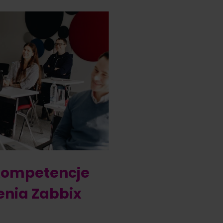
 kompetencje
lenia Zabbix