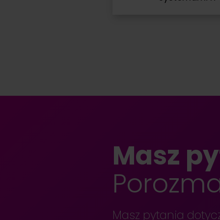
Masz py
Porozma
Masz pytania dotycz