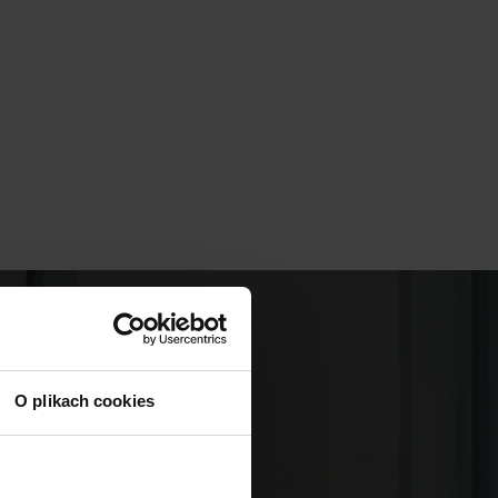
czeniu
O plikach cookies