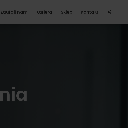
Po
Zaufali nam
Kariera
Sklep
Kontakt
nia