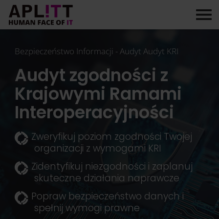
Skip
to
content
Bezpieczeństwo Informacji - Audyt Audyt KRI
Audyt zgodności z
Krajowymi Ramami
Interoperacyjności
Zweryfikuj poziom zgodności Twojej
organizacji z wymogami KRI
Zidentyfikuj niezgodności i zaplanuj
skuteczne działania naprawcze
Popraw bezpieczeństwo danych i
spełnij wymogi prawne