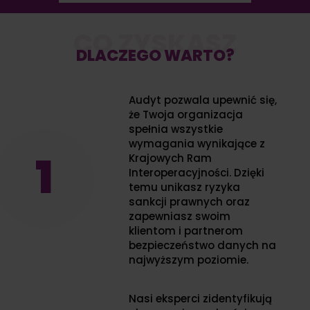
CO ZYSKASZ
DLACZEGO WARTO?
Audyt pozwala upewnić się,
że Twoja organizacja
spełnia wszystkie
wymagania wynikające z
1
Krajowych Ram
Interoperacyjności. Dzięki
temu unikasz ryzyka
sankcji prawnych oraz
zapewniasz swoim
klientom i partnerom
bezpieczeństwo danych na
najwyższym poziomie.
Nasi eksperci zidentyfikują