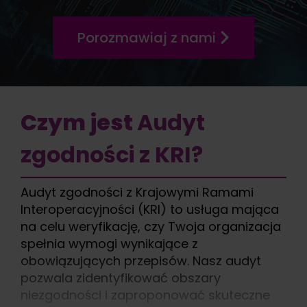
Porozmawiaj z nami
Czym jest
Audyt
zgodności z KRI?
Audyt zgodności z Krajowymi Ramami
Interoperacyjności (KRI) to usługa mająca
na celu weryfikację, czy Twoja organizacja
spełnia wymogi wynikające z
obowiązujących przepisów. Nasz audyt
pozwala zidentyfikować obszary
niezgodności i zaproponować skuteczne