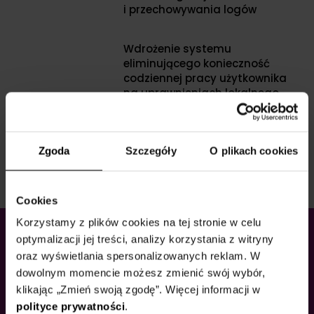
i przechowywania logów
Wdrożenie systemu
eliminującego konieczność
codziennej pracy użytkownika
na uprawnieniach lokalnego
administratora
Zgoda
Szczegóły
O plikach cookies
Cookies
Korzystamy z plików cookies na tej stronie w celu
optymalizacji jej treści, analizy korzystania z witryny
oraz wyświetlania spersonalizowanych reklam. W
dowolnym momencie możesz zmienić swój wybór,
klikając „Zmień swoją zgodę”. Więcej informacji w
polityce prywatności
.