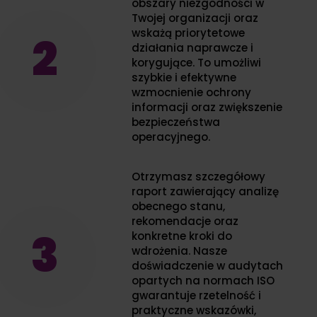
obszary niezgodności w
Twojej organizacji oraz
wskażą priorytetowe
2
działania naprawcze i
korygujące. To umożliwi
szybkie i efektywne
wzmocnienie ochrony
informacji oraz zwiększenie
bezpieczeństwa
operacyjnego.
Otrzymasz szczegółowy
raport zawierający analizę
obecnego stanu,
rekomendacje oraz
3
konkretne kroki do
wdrożenia. Nasze
doświadczenie w audytach
opartych na normach ISO
gwarantuje rzetelność i
praktyczne wskazówki,