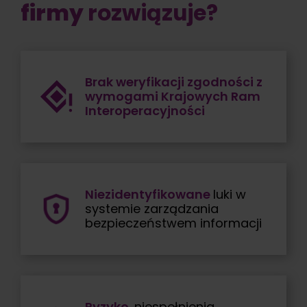
firmy
rozwiązuje?
Brak weryfikacji zgodności z
wymogami Krajowych Ram
Interoperacyjności
Niezidentyfikowane
luki w
systemie zarządzania
bezpieczeństwem informacji
Ryzyko
niespełnienia