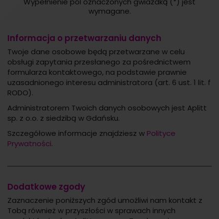
Wypełnienie pól oznaczonych gwiazdką (*) jest
wymagane.
Informacja o przetwarzaniu danych
Twoje dane osobowe będą przetwarzane w celu
obsługi zapytania przesłanego za pośrednictwem
formularza kontaktowego, na podstawie prawnie
uzasadnionego interesu administratora (art. 6 ust. 1 lit. f
RODO).
Administratorem Twoich danych osobowych jest Aplitt
sp. z o.o. z siedzibą w Gdańsku.
Szczegółowe informacje znajdziesz w
Polityce
Prywatności
.
Dodatkowe zgody
Zaznaczenie poniższych zgód umożliwi nam kontakt z
Tobą również w przyszłości w sprawach innych