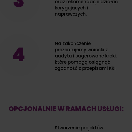
3
oraz rekomendacje działań
korygujących i
naprawczych.
Na zakończenie
4
prezentujemy wnioski z
audytu i sugerowane kroki,
które pomogą osiągnąć
zgodność z przepisami KRI.
OPCJONALNIE W RAMACH USŁUGI:
Stworzenie projektów