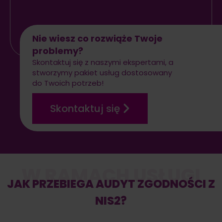
Nie wiesz co rozwiąże Twoje
problemy?
Skontaktuj się z naszymi ekspertami, a
stworzymy pakiet usług dostosowany
do Twoich potrzeb!
Skontaktuj się
W RAMACH USŁUGI
JAK PRZEBIEGA AUDYT ZGODNOŚCI Z
NIS2?