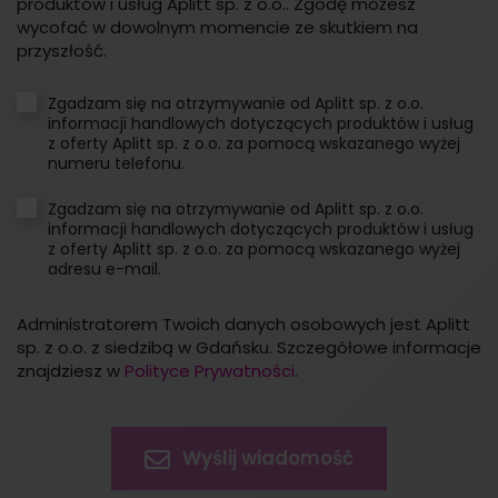
produktów i usług Aplitt sp. z o.o.. Zgodę możesz
wycofać w dowolnym momencie ze skutkiem na
przyszłość.
Zgadzam się na otrzymywanie od Aplitt sp. z o.o.
informacji handlowych dotyczących produktów i usług
z oferty Aplitt sp. z o.o. za pomocą wskazanego wyżej
numeru telefonu.
Zgadzam się na otrzymywanie od Aplitt sp. z o.o.
informacji handlowych dotyczących produktów i usług
z oferty Aplitt sp. z o.o. za pomocą wskazanego wyżej
adresu e-mail.
Administratorem Twoich danych osobowych jest Aplitt
sp. z o.o. z siedzibą w Gdańsku. Szczegółowe informacje
znajdziesz w
Polityce Prywatności
.