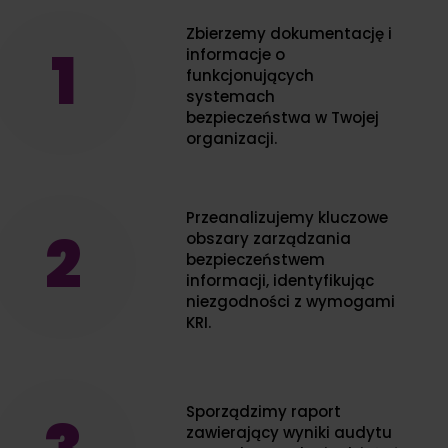
Zbierzemy dokumentację i
1
informacje o
funkcjonujących
systemach
bezpieczeństwa w Twojej
organizacji.
Przeanalizujemy kluczowe
2
obszary zarządzania
bezpieczeństwem
informacji, identyfikując
niezgodności z wymogami
KRI.
Sporządzimy raport
zawierający wyniki audytu