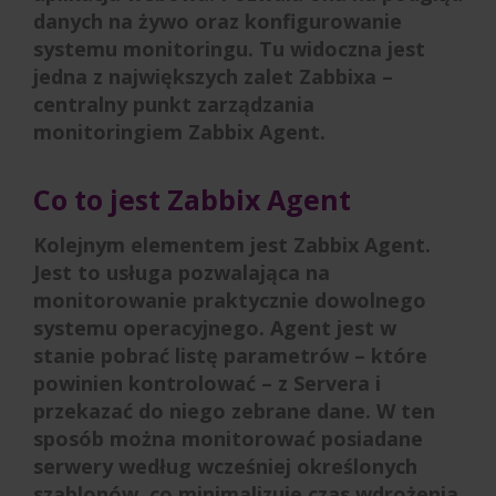
danych na żywo oraz konfigurowanie
systemu monitoringu. Tu widoczna jest
jedna z największych zalet Zabbixa –
centralny punkt zarządzania
monitoringiem Zabbix Agent.
Co to jest Zabbix Agent
Kolejnym elementem jest Zabbix Agent.
Jest to usługa pozwalająca na
monitorowanie praktycznie dowolnego
systemu operacyjnego. Agent jest w
stanie pobrać listę parametrów – które
powinien kontrolować – z Servera i
przekazać do niego zebrane dane. W ten
sposób można monitorować posiadane
serwery według wcześniej określonych
szablonów, co minimalizuje czas wdrożenia