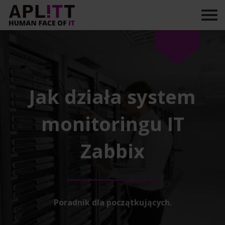
Skip
to
content
Jak działa system
monitoringu IT
Zabbix
Poradnik dla początkujących.