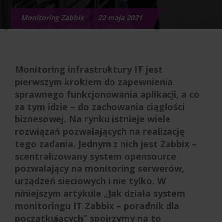
∣
Monitoring Zabbix
22 maja 2021
Monitoring infrastruktury IT jest
pierwszym krokiem do zapewnienia
sprawnego funkcjonowania aplikacji, a co
za tym idzie – do zachowania ciągłości
biznesowej. Na rynku istnieje wiele
rozwiązań pozwalających na realizację
tego zadania. Jednym z nich jest Zabbix –
scentralizowany system opensource
pozwalający na monitoring serwerów,
urządzeń sieciowych i nie tylko. W
niniejszym artykule „Jak działa system
monitoringu IT Zabbix – poradnik dla
początkujących” spojrzymy na to