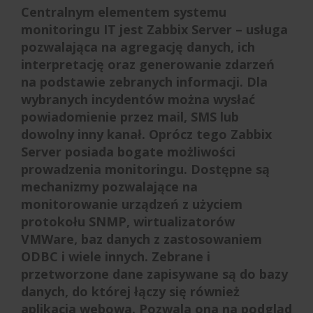
Centralnym elementem systemu
monitoringu IT jest Zabbix Server – usługa
pozwalająca na agregację danych, ich
interpretację oraz generowanie zdarzeń
na podstawie zebranych informacji. Dla
wybranych incydentów można wysłać
powiadomienie przez mail, SMS lub
dowolny inny kanał. Oprócz tego Zabbix
Server posiada bogate możliwości
prowadzenia monitoringu. Dostępne są
mechanizmy pozwalające na
monitorowanie urządzeń z użyciem
protokołu SNMP, wirtualizatorów
VMWare, baz danych z zastosowaniem
ODBC i wiele innych. Zebrane i
przetworzone dane zapisywane są do bazy
danych, do której łączy się również
aplikacja webowa. Pozwala ona na podgląd