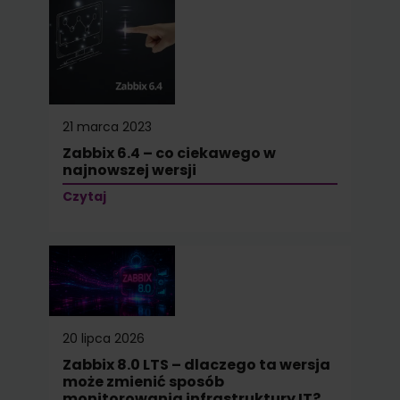
21 marca 2023
Zabbix 6.4 – co ciekawego w
najnowszej wersji
Czytaj
20 lipca 2026
Zabbix 8.0 LTS – dlaczego ta wersja
może zmienić sposób
monitorowania infrastruktury IT?