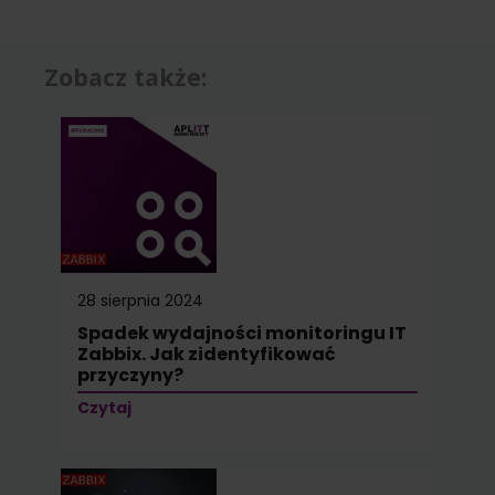
Zobacz także:
28 sierpnia 2024
Spadek wydajności monitoringu IT
Zabbix. Jak zidentyfikować
przyczyny?
Czytaj