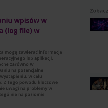
Zobacz
niu wpisów w
 (log file) w
ika mogą zawierać informacje
racyjnego lub aplikacji,
ocne zarówno w
niu na potencjalne
 wystąpieniu, w celu
y. Z tego powodu kluczowe
nie uwagi na problemy w
czególnie na poziomie