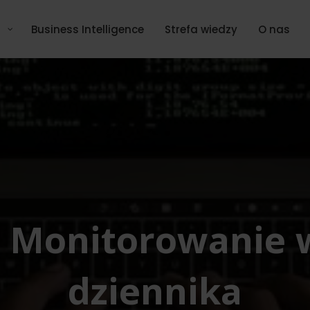
Business Intelligence
Strefa wiedzy
O nas
: Monitorowanie 
dziennika