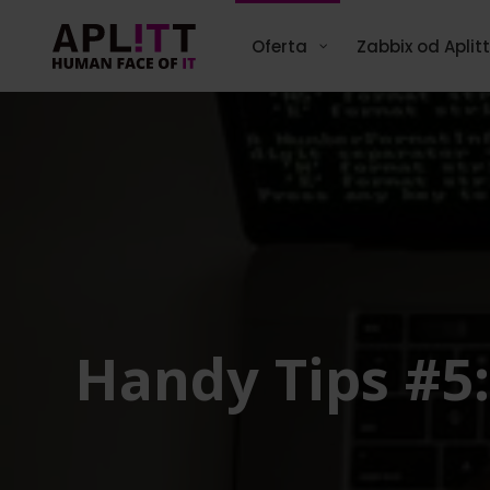
Skip
to
Oferta
Zabbix od Aplitt
content
Handy Tips #5