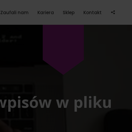
Po
Zaufali nam
Kariera
Sklep
Kontakt
wpisów w pliku