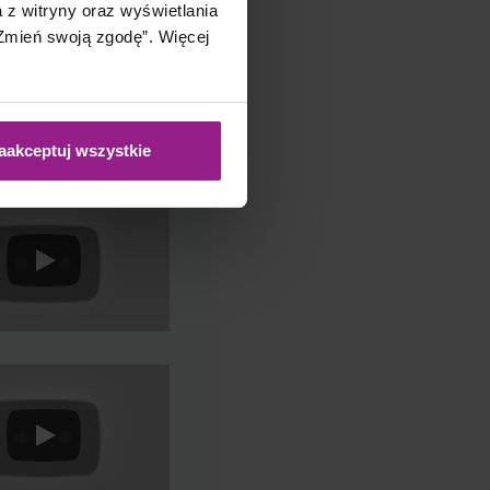
a z witryny oraz wyświetlania
mień swoją zgodę”. Więcej
aakceptuj wszystkie