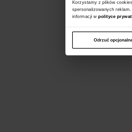
Korzystamy z plików cookies n
spersonalizowanych reklam.
informacji w
polityce prywa
Odrzuć opcjonaln