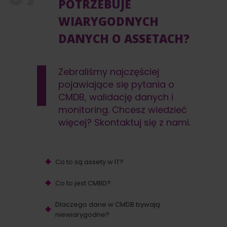
POTRZEBUJE
WIARYGODNYCH
DANYCH O ASSETACH?
Zebraliśmy najczęściej
pojawiające się pytania o
CMDB, walidację danych i
monitoring. Chcesz wiedzieć
więcej? Skontaktuj się z nami.
Co to są assety w IT?
Co to jest CMBD?
Dlaczego dane w CMDB bywają
niewiarygodne?