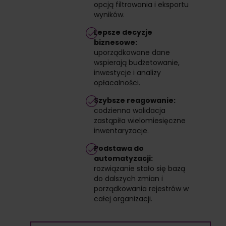
opcją filtrowania i eksportu
wyników.
Lepsze decyzje
biznesowe:
uporządkowane dane
wspierają budżetowanie,
inwestycje i analizy
opłacalności.
Szybsze reagowanie:
codzienna walidacja
zastąpiła wielomiesięczne
inwentaryzacje.
Podstawa do
automatyzacji:
rozwiązanie stało się bazą
do dalszych zmian i
porządkowania rejestrów w
całej organizacji.