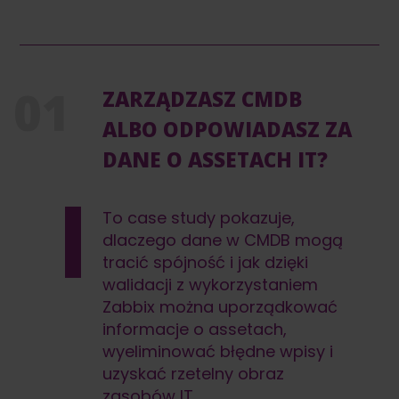
ZARZĄDZASZ CMDB
ALBO ODPOWIADASZ ZA
DANE O ASSETACH IT?
To case study pokazuje,
dlaczego dane w CMDB mogą
tracić spójność i jak dzięki
walidacji z wykorzystaniem
Zabbix można uporządkować
informacje o assetach,
wyeliminować błędne wpisy i
uzyskać rzetelny obraz
zasobów IT.