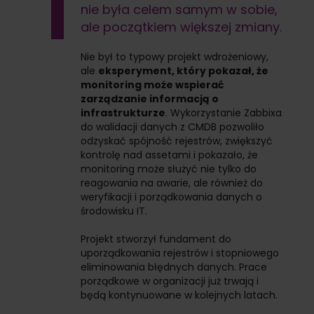
nie była celem samym w sobie,
ale początkiem większej zmiany.
Nie był to typowy projekt wdrożeniowy,
ale
eksperyment, który pokazał, że
monitoring może wspierać
zarządzanie informacją o
infrastrukturze
. Wykorzystanie Zabbixa
do walidacji danych z CMDB pozwoliło
odzyskać spójność rejestrów, zwiększyć
kontrolę nad assetami i pokazało, że
monitoring może służyć nie tylko do
reagowania na awarie, ale również do
weryfikacji i porządkowania danych o
środowisku IT.
Projekt stworzył fundament do
uporządkowania rejestrów i stopniowego
eliminowania błędnych danych. Prace
porządkowe w organizacji już trwają i
będą kontynuowane w kolejnych latach.