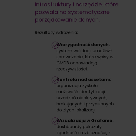
infrastruktury i narzędzie, które
pozwala na systematyczne
porządkowanie danych.
Rezultaty wdrożenia:
Wiarygodność danych:
system walidacji umożliwił
sprawdzanie, które wpisy w
CMDB odpowiadają
rzeczywistości.
Kontrola nad assetami:
organizacja zyskała
możliwość identyfikacji
urządzeń nieaktywnych,
brakujących i przypisanych
do złych lokalizacji.
Wizualizacja w Grafanie:
dashboardy pokazały
zgodność i rozbieżności, z