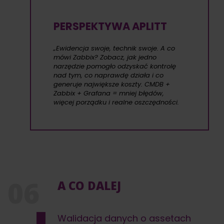
PERSPEKTYWA APLITT
„Ewidencja swoje, technik swoje. A co
mówi Zabbix? Zobacz, jak jedno
narzędzie pomogło odzyskać kontrolę
nad tym, co naprawdę działa i co
generuje największe koszty. CMDB +
Zabbix + Grafana = mniej błędów,
więcej porządku i realne oszczędności.
A CO DALEJ
Walidacja danych o assetach