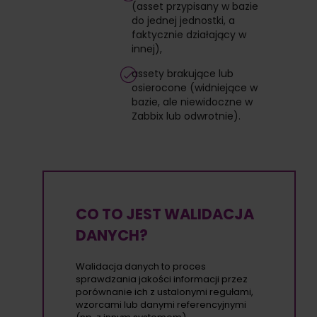
(asset przypisany w bazie
do jednej jednostki, a
faktycznie działający w
innej),
assety brakujące lub
osierocone (widniejące w
bazie, ale niewidoczne w
Zabbix lub odwrotnie).
CO TO JEST WALIDACJA
DANYCH?
Walidacja danych to proces
sprawdzania jakości informacji przez
porównanie ich z ustalonymi regułami,
wzorcami lub danymi referencyjnymi