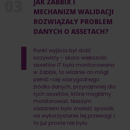
JAK ZABBIX I
MECHANIZM WALIDACJI
ROZWIĄZAŁY PROBLEM
DANYCH O ASSETACH?
Punkt wyjścia był dość
oczywisty – skoro większość
assetów IT była monitorowana
w Zabbix, to właśnie on mógł
pełnić rolę wiarygodnego
źródła danych, przynajmniej dla
tych assetów, które mogliśmy
monitorować. Naszym
zadaniem było znaleźć sposób
na wykorzystanie tej przewagi. I
to już proste nie było.