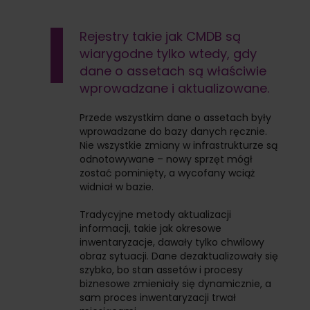
Rejestry takie jak CMDB są
wiarygodne tylko wtedy, gdy
dane o assetach są właściwie
wprowadzane i aktualizowane.
Przede wszystkim dane o assetach były
wprowadzane do bazy danych ręcznie.
Nie wszystkie zmiany w infrastrukturze są
odnotowywane – nowy sprzęt mógł
zostać pominięty, a wycofany wciąż
widniał w bazie.
Tradycyjne metody aktualizacji
informacji, takie jak okresowe
inwentaryzacje, dawały tylko chwilowy
obraz sytuacji. Dane dezaktualizowały się
szybko, bo stan assetów i procesy
biznesowe zmieniały się dynamicznie, a
sam proces inwentaryzacji trwał