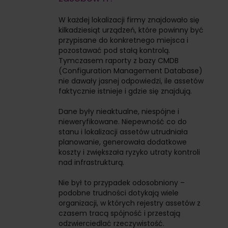
W każdej lokalizacji firmy znajdowało się
kilkadziesiąt urządzeń, które powinny być
przypisane do konkretnego miejsca i
pozostawać pod stałą kontrolą.
Tymczasem raporty z bazy CMDB
(Configuration Management Database)
nie dawały jasnej odpowiedzi, ile assetów
faktycznie istnieje i gdzie się znajdują.
Dane były nieaktualne, niespójne i
nieweryfikowane. Niepewność co do
stanu i lokalizacji assetów utrudniała
planowanie, generowała dodatkowe
koszty i zwiększała ryzyko utraty kontroli
nad infrastrukturą.
Nie był to przypadek odosobniony –
podobne trudności dotykają wiele
organizacji, w których rejestry assetów z
czasem tracą spójność i przestają
odzwierciedlać rzeczywistość.