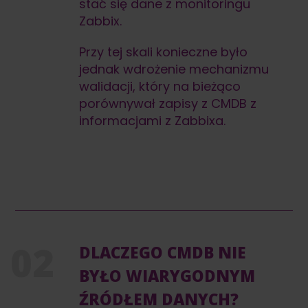
stać się dane z monitoringu
Zabbix.
Przy tej skali konieczne było
jednak wdrożenie mechanizmu
walidacji, który na bieżąco
porównywał zapisy z CMDB z
informacjami z Zabbixa.
DLACZEGO CMDB NIE
BYŁO WIARYGODNYM
ŹRÓDŁEM DANYCH?