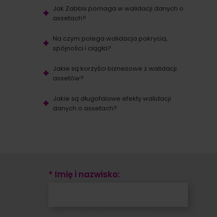
Jak Zabbix pomaga w walidacji danych o
assetach?
Na czym polega walidacja pokrycia,
spójności i ciągła?
Jakie są korzyści biznesowe z walidacji
assetów?
Jakie są długofalowe efekty walidacji
danych o assetach?
* Imię i nazwisko: