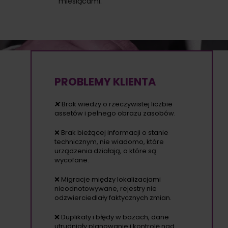
miesiącami.
PROBLEMY KLIENTA
❌
Brak wiedzy o rzeczywistej liczbie
assetów i pełnego obrazu zasobów.
❌ Brak bieżącej informacji o stanie
technicznym, nie wiadomo, które
urządzenia działają, a które są
wycofane.
❌ Migracje między lokalizacjami
nieodnotowywane, rejestry nie
odzwierciedlały faktycznych zmian.
❌ Duplikaty i błędy w bazach, dane
utrudniały planowanie i kontrolę nad