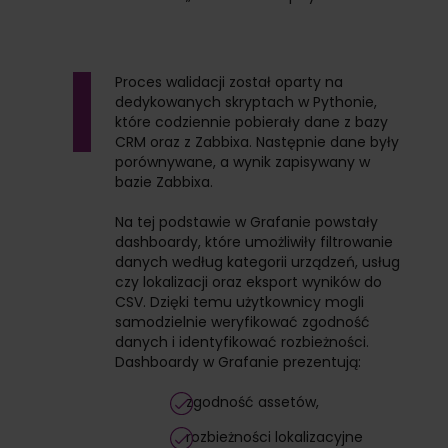
Proces walidacji został oparty na
dedykowanych skryptach w Pythonie,
które codziennie pobierały dane z bazy
CRM oraz z Zabbixa. Następnie dane były
porównywane, a wynik zapisywany w
bazie Zabbixa.
Na tej podstawie w Grafanie powstały
dashboardy, które umożliwiły filtrowanie
danych według kategorii urządzeń, usług
czy lokalizacji oraz eksport wyników do
CSV. Dzięki temu użytkownicy mogli
samodzielnie weryfikować zgodność
danych i identyfikować rozbieżności.
Dashboardy w Grafanie prezentują:
zgodność assetów,
rozbieżności lokalizacyjne