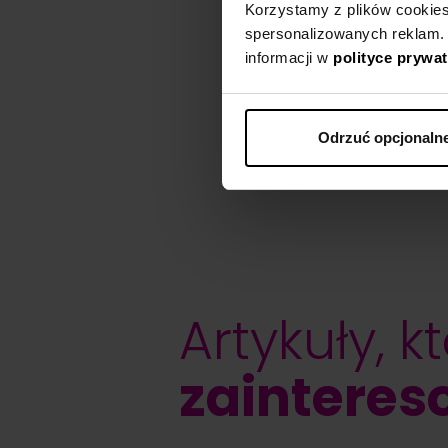
Korzystamy z plików cookies n
spersonalizowanych reklam.
informacji w
polityce prywa
Odrzuć opcjonaln
Artykuły, k
zainteres