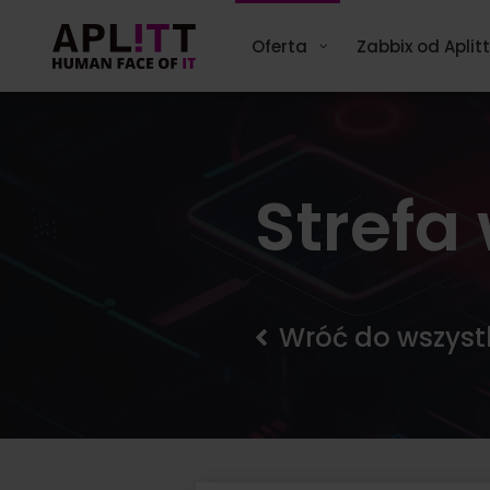
Skip
to
Oferta
Zabbix od Aplitt
content
Strefa
Wróć do wszyst