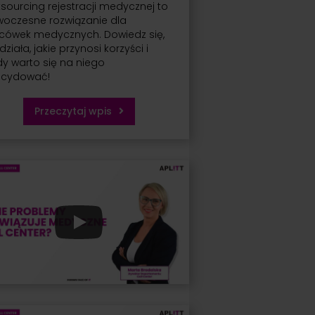
sourcing rejestracji medycznej to
oczesne rozwiązanie dla
cówek medycznych. Dowiedz się,
 działa, jakie przynosi korzyści i
dy warto się na niego
ecydować!
Przeczytaj wpis