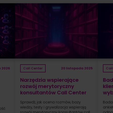
a 2026
Call Center
20 listopada 2025
Cal
Narzędzia wspierające
Bad
rozwój merytoryczny
kli
konsultantów Call Center
wyb
Sprawdź, jak ocena rozmów, bazy
Badan
wiedzy, testy i grywalizacja wspierają
ankie
ość
rozwój merytoryczny konsultantów call
odpo