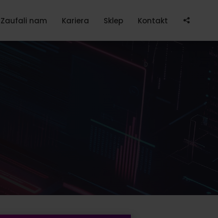
Po
Zaufali nam
Kariera
Sklep
Kontakt