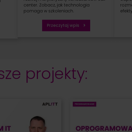
a
center. Zobacz, jak technologia
rozmo
pomaga w szkoleniach.
efekty
.
Przeczytaj wpis
ze projekty: