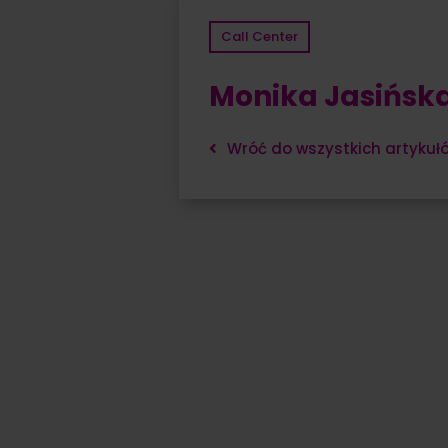
Call Center
Monika Jasińsk
Wróć do wszystkich artykuł