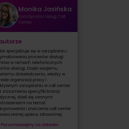
Monika Jasińska
Koordynator Usług Call
Center
autorze
lat specjalizuje się w zarządzaniu i
ymalizowaniu procesów obsługi
entów w ramach telefonicznych
trów obsługi. Dzięki swojemu
atemu doświadczeniu, wiedzy w
resie organizacji pracy i
ktywnym zarządzaniu w call center
z zrozumieniu specyfiki branży
ycznej, dzieli się cennymi
strzeżeniami na temat
kcjonowania i znaczenia call center
owoczesnej opiece zdrowotnej.
Porozmawiajmy na LinkedIn