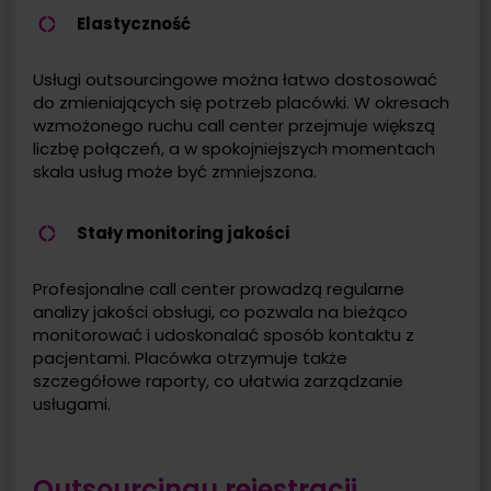
Elastyczność
Usługi outsourcingowe można łatwo dostosować
do zmieniających się potrzeb placówki. W okresach
wzmożonego ruchu call center przejmuje większą
liczbę połączeń, a w spokojniejszych momentach
skala usług może być zmniejszona.
Stały monitoring jakości
Profesjonalne call center prowadzą regularne
analizy jakości obsługi, co pozwala na bieżąco
monitorować i udoskonalać sposób kontaktu z
pacjentami. Placówka otrzymuje także
szczegółowe raporty, co ułatwia zarządzanie
usługami.
Outsourcingu rejestracji