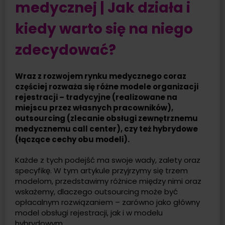
medycznej | Jak działa i
kiedy warto się na niego
zdecydować?
Wraz z rozwojem rynku medycznego coraz
częściej rozważa się różne modele organizacji
rejestracji – tradycyjne (realizowane na
miejscu przez własnych pracowników),
outsourcing (zlecanie obsługi zewnętrznemu
medycznemu call center), czy też hybrydowe
(łączące cechy obu modeli).
Każde z tych podejść ma swoje wady, zalety oraz
specyfikę. W tym artykule przyjrzymy się trzem
modelom, przedstawimy różnice między nimi oraz
wskażemy, dlaczego outsourcing może być
opłacalnym rozwiązaniem – zarówno jako główny
model obsługi rejestracji, jak i w modelu
hybrydowym.