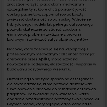
znaczące korzyści placówkom medycznym,
szczególnie tym, które chcą poprawić jakość
obsługi pacjentów, zoptymalizować koszty i
zwiększyć dostępność swoich usług. Wdrożenie
hybrydowego modelu lub pełnego outsourcingu
pozwala skutecznie zarządzać zasobami,
eliminować problemy związane z brakami
kadrowymi i zwiększać satysfakcję pacjentów.
Placówki, które zdecydują się na współpracę z
profesjonalnym medycznym call center, takim jak
oferowane przez
Aplitt
, mogą liczyć na
nowoczesne podejście, elastyczność i wsparcie w
budowaniu pozytywnego wizerunku.
Outsourcing to nie tylko sposób na oszczędność,
ale także narzędzie, które pozwala dostosować
funkcjonowanie placówki do rosnących oczekiwań
pacjentów. Rozważając jego wdrożenie, warto
dokładnie przeanalizować potrzeby swojej placówki
i wybrać model, który najlepiej odpowiada na te