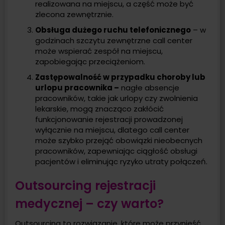
realizowana na miejscu, a część może być
zlecona zewnętrznie.
Obsługa dużego ruchu telefonicznego
– w
godzinach szczytu zewnętrzne call center
może wspierać zespół na miejscu,
zapobiegając przeciążeniom.
Zastępowalność w przypadku choroby lub
urlopu pracownika –
nagłe absencje
pracowników, takie jak urlopy czy zwolnienia
lekarskie, mogą znacząco zakłócić
funkcjonowanie rejestracji prowadzonej
wyłącznie na miejscu, dlatego call center
może szybko przejąć obowiązki nieobecnych
pracowników, zapewniając ciągłość obsługi
pacjentów i eliminując ryzyko utraty połączeń.
Outsourcing rejestracji
medycznej – czy warto?
Outsourcing to rozwiązanie, które może przynieść