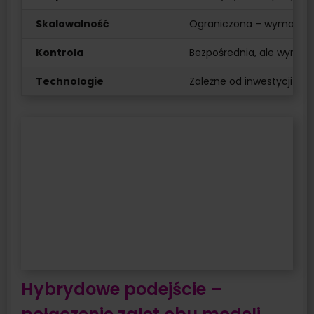
Skalowalność
Ograniczona – wymaga za
Kontrola
Bezpośrednia, ale wymaga
Technologie
Zależne od inwestycji pla
Hybrydowe podejście –