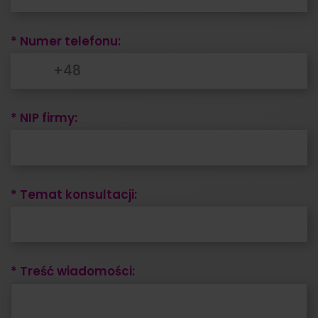
* Numer telefonu:
* NIP firmy:
* Temat konsultacji:
* Treść wiadomości: