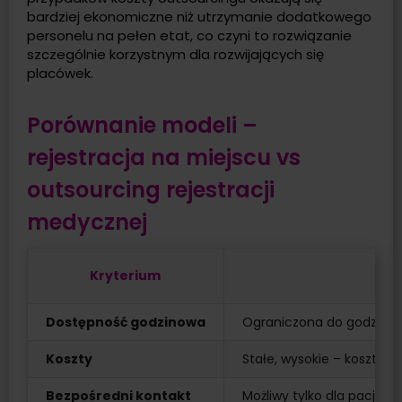
bardziej ekonomiczne niż utrzymanie dodatkowego
personelu na pełen etat, co czyni to rozwiązanie
szczególnie korzystnym dla rozwijających się
placówek.
Porównanie modeli –
rejestracja na miejscu vs
outsourcing rejestracji
medycznej
Kryterium
Dostępność godzinowa
Ograniczona do godzin pr
Koszty
Stałe, wysokie – koszty w
Bezpośredni kontakt
Możliwy tylko dla pacjen