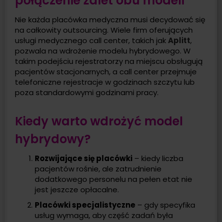
połączenie zalet obu modeli
Nie każda placówka medyczna musi decydować się
na całkowity outsourcing. Wiele firm oferujących
usługi medycznego call center, takich jak
Aplitt
,
pozwala na wdrożenie modelu hybrydowego. W
takim podejściu rejestratorzy na miejscu obsługują
pacjentów stacjonarnych, a call center przejmuje
telefoniczne rejestracje w godzinach szczytu lub
poza standardowymi godzinami pracy.
Kiedy warto wdrożyć model
hybrydowy?
Rozwijające się placówki
– kiedy liczba
pacjentów rośnie, ale zatrudnienie
dodatkowego personelu na pełen etat nie
jest jeszcze opłacalne.
Placówki specjalistyczne
– gdy specyfika
usług wymaga, aby część zadań była