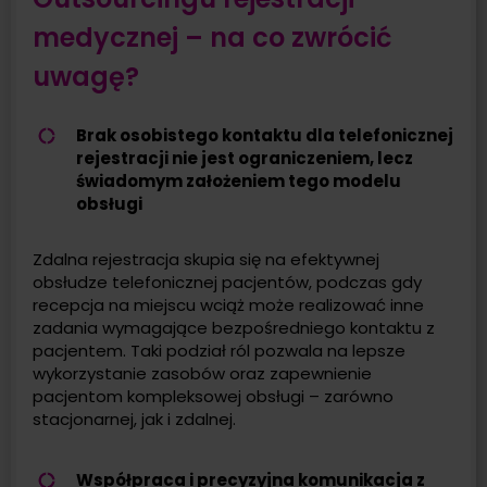
medycznej – na co zwrócić
uwagę?
Brak osobistego kontaktu dla telefonicznej
rejestracji nie jest ograniczeniem, lecz
świadomym założeniem tego modelu
obsługi
Zdalna rejestracja skupia się na efektywnej
obsłudze telefonicznej pacjentów, podczas gdy
recepcja na miejscu wciąż może realizować inne
zadania wymagające bezpośredniego kontaktu z
pacjentem. Taki podział ról pozwala na lepsze
wykorzystanie zasobów oraz zapewnienie
pacjentom kompleksowej obsługi – zarówno
stacjonarnej, jak i zdalnej.
Współpraca i precyzyjna komunikacja z