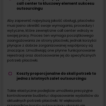
call center to kluczowy element sukcesu
outsourcingu
Aby zapewnić najwyższą jakość obsługi, placówka
musi jasno określić swoje wymagania, procedury i
wytyczne, które zewnętrzne call center wdroży w
swojej pracy. Proces ten wymaga początkowego
zaangażowania ze strony placówki, jednak korzyści
płynące z dobrze zorganizowanej współpracy są
znaczące. Umożliwiają one płynne funkcjonowanie
rejestracji oraz dostosowanie jej do specyficznych
potrzeb placówki.
Koszty proporcjonalne do skali potrzeb to
jedna z istotnych zalet outsourcingu
Takie elastyczne podejście umożliwia precyzyjne
kontrolowanie budżetu i dopasowanie wydatków do
aktualnych potrzeb placówki. W większości
przypadków koszty outsourcingu okazują się