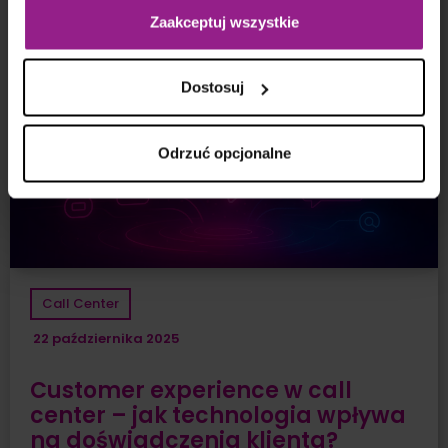
Zaakceptuj wszystkie
Dostosuj
Odrzuć opcjonalne
Call Center
22 października 2025
Customer experience w call
center – jak technologia wpływa
na doświadczenia klienta?