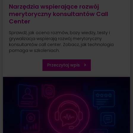
Narzędzia wspierające rozwój
merytoryczny konsultantów Call
Center
Sprawdź, jak ocena rozmów, bazy wiedzy, testy i
grywalizacja wspierają rozwój merytoryczny
konsultantów call center. Zobacz, jak technologia
pomaga w szkoleniach.
Przeczytaj wpis