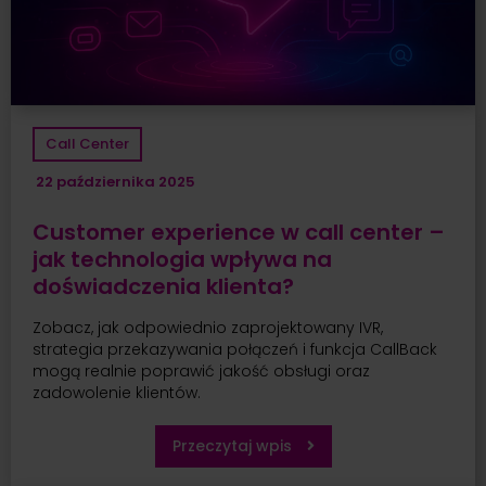
Call Center
22 października 2025
Customer experience w call center –
jak technologia wpływa na
doświadczenia klienta?
Zobacz, jak odpowiednio zaprojektowany IVR,
strategia przekazywania połączeń i funkcja CallBack
mogą realnie poprawić jakość obsługi oraz
zadowolenie klientów.
Przeczytaj wpis