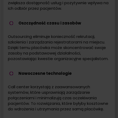
zwiększa dostępność usług i pozytywnie wpływa na
ich odbiór przez pacjentów.
Oszczędność czasu i zasobów
Outsourcing eliminuje konieczność rekrutacji,
szkolenia i zarządzania rejestratorami na miejscu.
Dzięki temu placówka może skoncentrować swoje
zasoby na podstawowej działalności,
pozostawiając kwestie organizacyjne specjalistom.
Nowoczesne technologie
Call center korzystają z zaawansowanych
systemów, które usprawniają zarządzanie
połączeniami i minimalizują czas oczekiwania
pacjentów. To rozwiązania, które byłyby kosztowne
do wdrożenia i utrzymania przez samą placówkę.