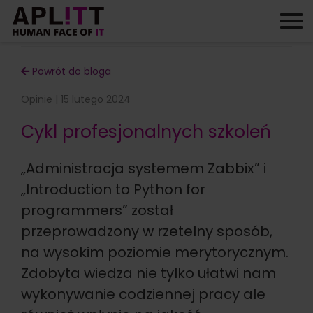
Skip
to
content
Powrót do bloga
Opinie | 15 lutego 2024
Cykl profesjonalnych szkoleń
„Administracja systemem Zabbix” i
„Introduction to Python for
programmers” został
przeprowadzony w rzetelny sposób,
na wysokim poziomie merytorycznym.
Zdobyta wiedza nie tylko ułatwi nam
wykonywanie codziennej pracy ale