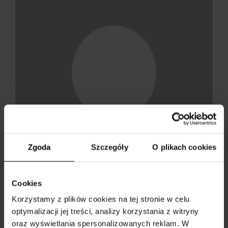
Zgoda
Szczegóły
O plikach cookies
Cookies
Wiktoria
Korzystamy z plików cookies na tej stronie w celu
Mizera
optymalizacji jej treści, analizy korzystania z witryny
oraz wyświetlania spersonalizowanych reklam. W