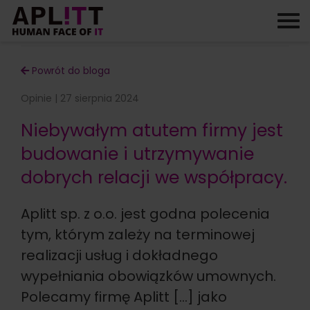
Skip
to
content
Powrót do bloga
Opinie | 27 sierpnia 2024
Niebywałym atutem firmy jest
budowanie i utrzymywanie
dobrych relacji we współpracy.
Aplitt sp. z o.o. jest godna polecenia
tym, którym zależy na terminowej
realizacji usług i dokładnego
wypełniania obowiązków umownych.
Polecamy firmę Aplitt […] jako