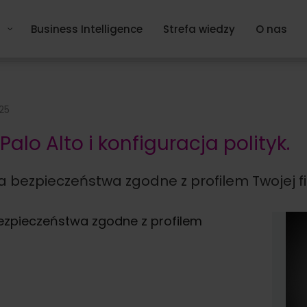
Business Intelligence
Strefa wiedzy
O nas
025
alo Alto i konfiguracja polityk.
 bezpieczeństwa zgodne z profilem Twojej fir
ezpieczeństwa zgodne z profilem