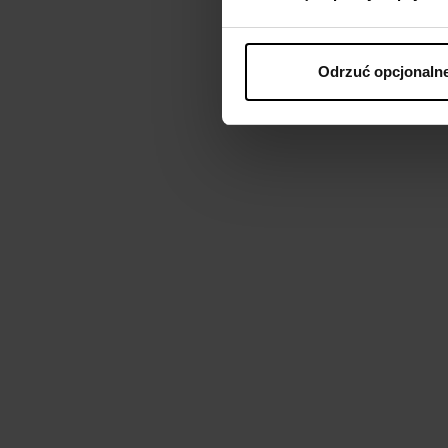
Odrzuć opcjonaln