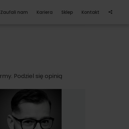
Po
Zaufali nam
Kariera
Sklep
Kontakt
my. Podziel się opinią