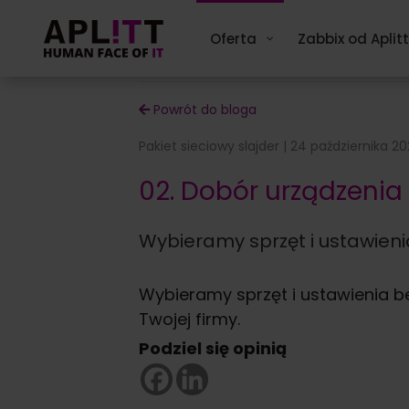
Skip
to
Oferta
Zabbix od Aplitt
content
Powrót do bloga
Pakiet sieciowy slajder | 24 października 2
02. Dobór urządzenia P
Wybieramy sprzęt i ustawienia
Wybieramy sprzęt i ustawienia b
Twojej firmy.
Podziel się opinią