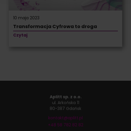
10 maja 2023
Transformacja Cyfrowa to droga
Czytaj
Aplitt sp. z o.o.
ul. Arkońska 11
80-387 Gdańsk
kontakt@aplitt.pl
+48 58 782 82 82