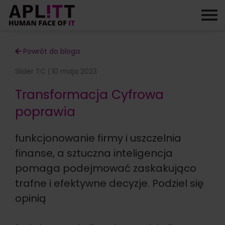
Skip
to
content
Powrót do bloga
Slider TC | 10 maja 2023
Transformacja Cyfrowa
poprawia
funkcjonowanie firmy i uszczelnia
finanse, a sztuczna inteligencja
pomaga podejmować zaskakująco
trafne i efektywne decyzje. Podziel się
opinią