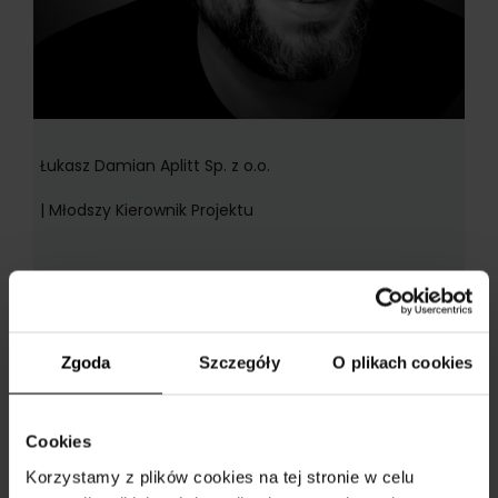
Łukasz Damian Aplitt Sp. z o.o.
| Młodszy Kierownik Projektu
Zobacz również
Zgoda
Szczegóły
O plikach cookies
Cookies
Korzystamy z plików cookies na tej stronie w celu
10 maja 2023