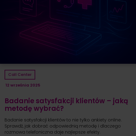
Call Center
12 września 2025
Badanie satysfakcji klientów – jaką
metodę wybrać?
Badanie satysfakcji klientów to nie tylko ankiety online.
Sprawdź, jak dobrać odpowiednią metodę i dlaczego
rozmowa telefoniczna daje najlepsze efekty.