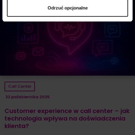
Odrzuć opcjonalne
Call Center
22 października 2025
Customer experience w call center – jak
technologia wpływa na doświadczenia
klienta?