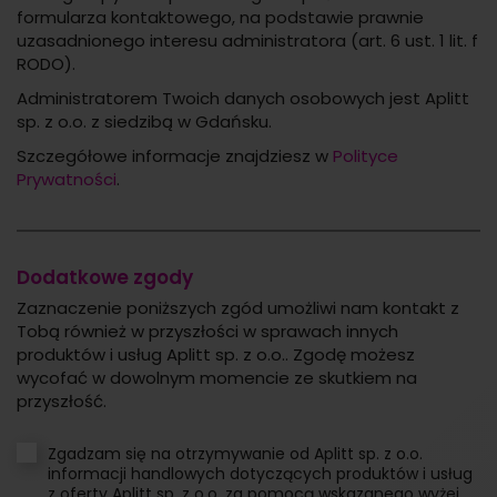
formularza kontaktowego, na podstawie prawnie
uzasadnionego interesu administratora (art. 6 ust. 1 lit. f
RODO).
Administratorem Twoich danych osobowych jest Aplitt
sp. z o.o. z siedzibą w Gdańsku.
Szczegółowe informacje znajdziesz w
Polityce
Prywatności
.
Dodatkowe zgody
Zaznaczenie poniższych zgód umożliwi nam kontakt z
Tobą również w przyszłości w sprawach innych
produktów i usług Aplitt sp. z o.o.. Zgodę możesz
wycofać w dowolnym momencie ze skutkiem na
przyszłość.
Zgadzam się na otrzymywanie od Aplitt sp. z o.o.
informacji handlowych dotyczących produktów i usług
z oferty Aplitt sp. z o.o. za pomocą wskazanego wyżej