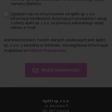
numeru telefonu.
Zgadzam się na otrzymywanie od Aplitt sp. z o.o.
informacji handlowych dotyczących produktów i usług
z oferty Aplitt sp. z o.o. za pomocą wskazanego wyżej
adresu e-mail.
Administratorem Twoich danych osobowych jest Aplitt
sp. z o.o. z siedzibą w Gdańsku. Szczegółowe informacje
znajdziesz w
Polityce Prywatności
.
Aplitt sp. z o.o.
ul. Arkońska 11
80-387 Gdańsk