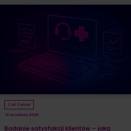
Call Center
12 września 2025
Badanie satysfakcji klientów – jaką