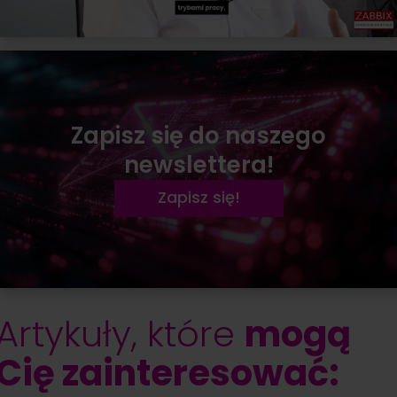
Zapisz się do naszego
newslettera!
Zapisz się!
Artykuły, które
mogą
Cię zainteresować: