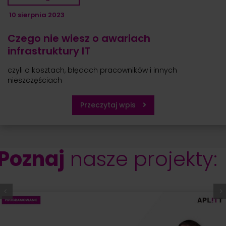
10 sierpnia 2023
Czego nie wiesz o awariach
infrastruktury IT
czyli o kosztach, błędach pracowników i innych
nieszczęściach
Przeczytaj wpis
Poznaj
nasze projekty: