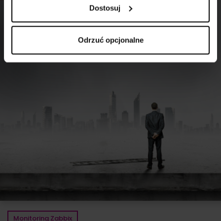
Dostosuj
Odrzuć opcjonalne
Monitoring Zabbix