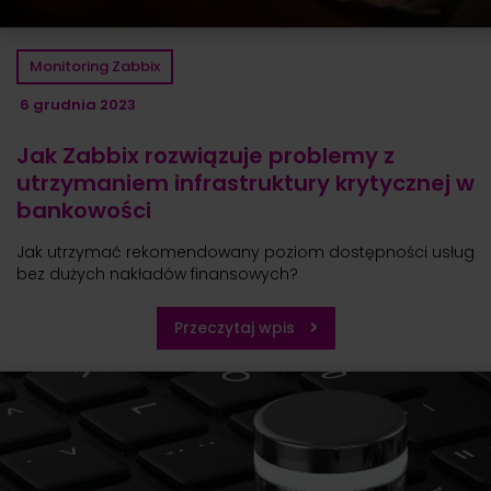
Monitoring Zabbix
6 grudnia 2023
Jak Zabbix rozwiązuje problemy z
utrzymaniem infrastruktury krytycznej w
bankowości
Jak utrzymać rekomendowany poziom dostępności usług
bez dużych nakładów finansowych?
Przeczytaj wpis