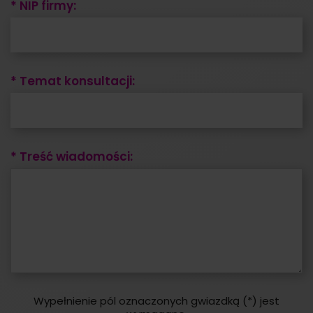
* NIP firmy:
* Temat konsultacji:
* Treść wiadomości:
Wypełnienie pól oznaczonych gwiazdką (*) jest