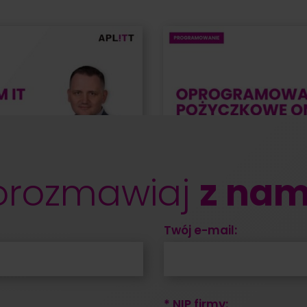
orozmawiaj
z nam
Twój e-mail:
* NIP firmy: