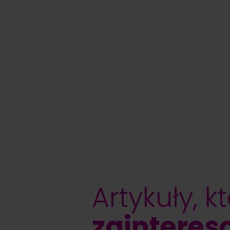
Artykuły, k
zainteres