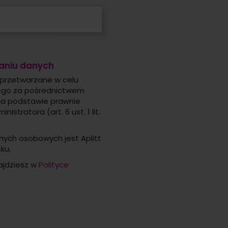
zaniu danych
przetwarzane w celu
nego za pośrednictwem
na podstawie prawnie
stratora (art. 6 ust. 1 lit.
ych osobowych jest Aplitt
ku.
ajdziesz w
Polityce