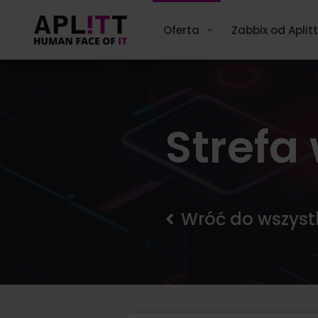
Skip
to
Oferta
Zabbix od Aplitt
content
Strefa
Wróć do wszyst