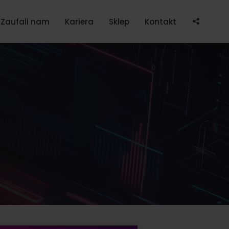
Po
Zaufali nam
Kariera
Sklep
Kontakt