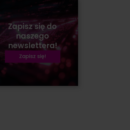
Zapisz się do
naszego
newslettera!
Zapisz się!