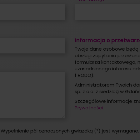
Informacja o przetwar
Twoje dane osobowe będą 
obsługi zapytania przesła
formularza kontaktowego, 
uzasadnionego interesu admini
f RODO).
Administratorem Twoich dan
sp. z o.o. z siedzibą w Gdańs
Szczegółowe informacje zn
Prywatności
.
Wypełnienie pól oznaczonych gwiazdką (*) jest wymagane.