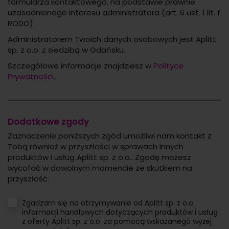
formularza kontaktowego, na podstawie prawnie
uzasadnionego interesu administratora (art. 6 ust. 1 lit. f
RODO).
Administratorem Twoich danych osobowych jest Aplitt
sp. z o.o. z siedzibą w Gdańsku.
Szczegółowe informacje znajdziesz w
Polityce
Prywatności
.
Dodatkowe zgody
Zaznaczenie poniższych zgód umożliwi nam kontakt z
Tobą również w przyszłości w sprawach innych
produktów i usług Aplitt sp. z o.o.. Zgodę możesz
wycofać w dowolnym momencie ze skutkiem na
przyszłość.
Zgadzam się na otrzymywanie od Aplitt sp. z o.o.
informacji handlowych dotyczących produktów i usług
z oferty Aplitt sp. z o.o. za pomocą wskazanego wyżej