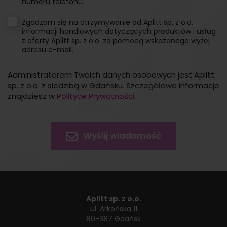
numeru telefonu.
Zgadzam się na otrzymywanie od Aplitt sp. z o.o.
informacji handlowych dotyczących produktów i usług
z oferty Aplitt sp. z o.o. za pomocą wskazanego wyżej
adresu e-mail.
Administratorem Twoich danych osobowych jest Aplitt
sp. z o.o. z siedzibą w Gdańsku. Szczegółowe informacje
znajdziesz w
Polityce Prywatności
.
Aplitt sp. z o.o.
ul. Arkońska 11
80-387 Gdańsk