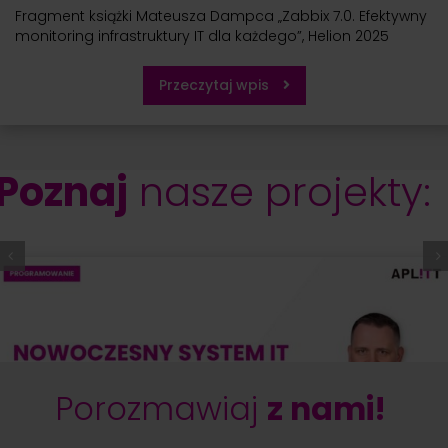
Fragment książki Mateusza Dampca „Zabbix 7.0. Efektywny
monitoring infrastruktury IT dla każdego”, Helion 2025
Przeczytaj wpis
Poznaj
nasze projekty:
Porozmawiaj
z nami!