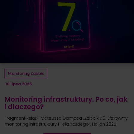
Monitoring Zabbix
10 lipca 2025
Monitoring infrastruktury. Po co, jak
i dlaczego?
Fragment książki Mateusza Dampca „Zabbix 7.0. Efektywny
monitoring infrastruktury IT dla każdego”, Helion 2025