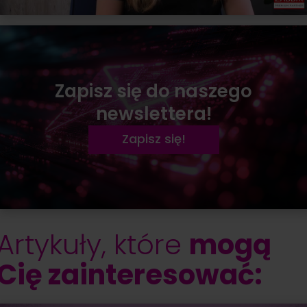
Zapisz się do naszego
newslettera!
Zapisz się!
Artykuły, które
mogą
Cię zainteresować: