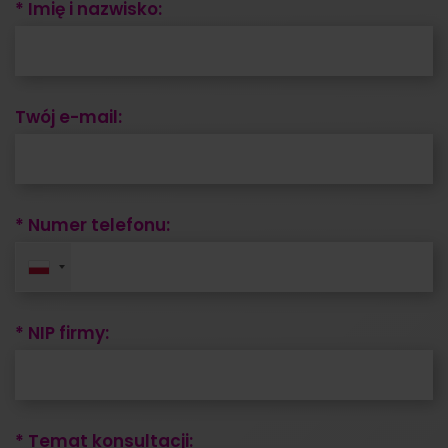
* Imię i nazwisko:
Twój e-mail:
* Numer telefonu:
* NIP firmy:
* Temat konsultacji: