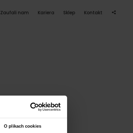
Po
Zaufali nam
Kariera
Sklep
Kontakt
O plikach cookies