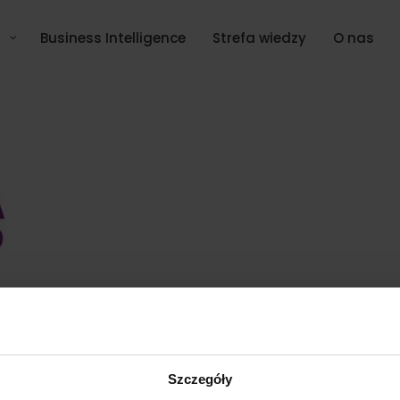
Business Intelligence
Strefa wiedzy
O nas
Szczegóły