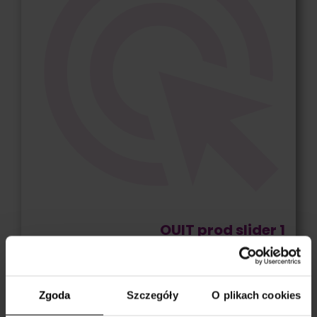
OUIT prod slider 1
Rekomendacje i plan
optymalizacji
Zgoda
Szczegóły
O plikach cookies