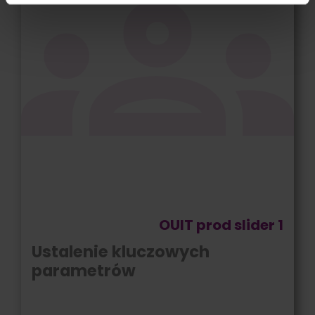
OUIT prod slider 1
Ustalenie kluczowych
parametrów