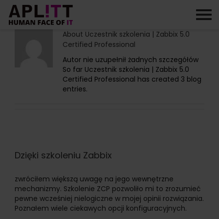
Skip
to
content
About
Uczestnik szkolenia | Zabbix 5.0
Certified Professional
Autor nie uzupełnił żadnych szczegółów
So far Uczestnik szkolenia | Zabbix 5.0
Certified Professional has created 3 blog
entries.
Dzięki szkoleniu Zabbix
zwróciłem większą uwagę na jego wewnętrzne
mechanizmy. Szkolenie ZCP pozwoliło mi to zrozumieć
pewne wcześniej nielogiczne w mojej opinii rozwiązania.
Poznałem wiele ciekawych opcji konfiguracyjnych.