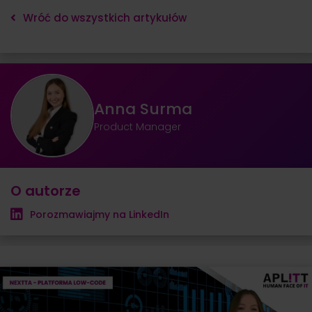
Wróć do wszystkich artykułów
Anna Surma
Product Manager
O autorze
Porozmawiajmy na LinkedIn