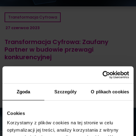
Transformacja Cyfrowa
27 czerwca 2023
Transformacja Cyfrowa: Zaufany
Partner w budowie przewagi
konkurencyjnej
Dowiedz się jak w obliczu dynamicznych zmian rynkowych
wybrać zaufanego partnera w budowie przewagi
konkurencyjnej.
Zgoda
Szczegóły
O plikach cookies
Przeczytaj wpis
Cookies
Korzystamy z plików cookies na tej stronie w celu
optymalizacji jej treści, analizy korzystania z witryny