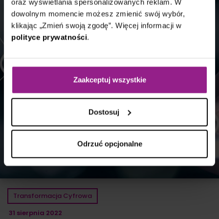
oraz wyświetlania spersonalizowanych reklam. W
dowolnym momencie możesz zmienić swój wybór,
klikając „Zmień swoją zgodę”. Więcej informacji w
polityce prywatności
.
Zaakceptuj wszystkie
Dostosuj
Odrzuć opcjonalne
Transformacja Cyfrowa
31 sierpnia 2022