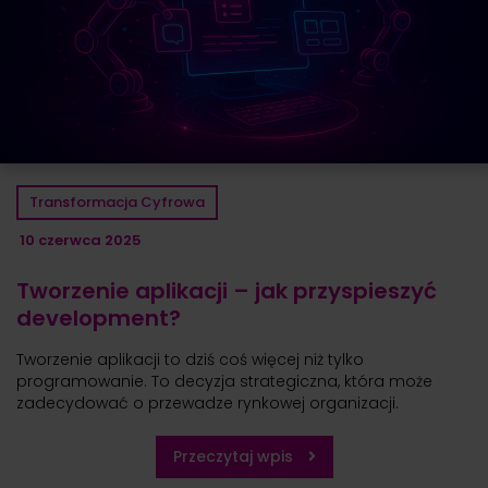
Transformacja Cyfrowa
10 czerwca 2025
Tworzenie aplikacji – jak przyspieszyć
development?
Tworzenie aplikacji to dziś coś więcej niż tylko
programowanie. To decyzja strategiczna, która może
zadecydować o przewadze rynkowej organizacji.
Przeczytaj wpis