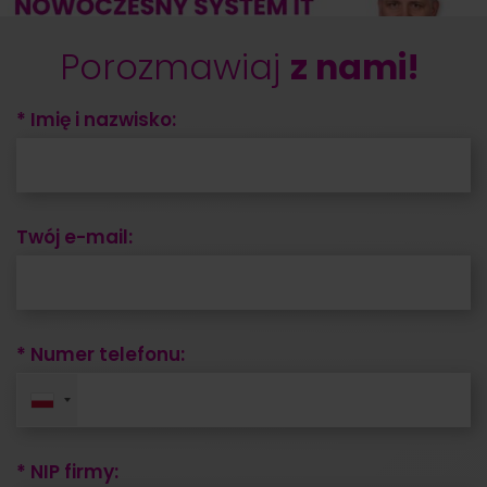
Porozmawiaj
z nami!
* Imię i nazwisko:
Twój e-mail:
* Numer telefonu:
* NIP firmy: