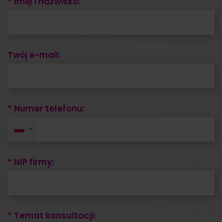
* Imię i nazwisko:
Twój e-mail:
* Numer telefonu:
* NIP firmy:
* Temat konsultacji: