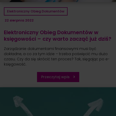
Elektroniczny Obieg Dokumentów
22 sierpnia 2022
Elektroniczny Obieg Dokumentów w
księgowości – czy warto zacząć już dziś?
Zarządzanie dokumentami finansowymi musi być
dokładne, a co za tym idzie – trzeba poświęcić mu dużo
czasu. Czy da się skrócić ten proces? Tak, sięgając po e-
księgowość.
Przeczytaj wpis