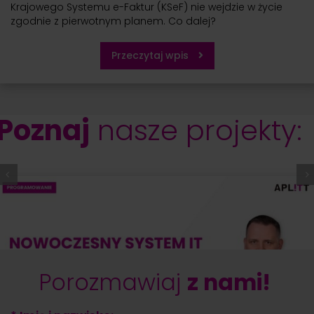
Krajowego Systemu e-Faktur (KSeF) nie wejdzie w życie
zgodnie z pierwotnym planem. Co dalej?
Przeczytaj wpis
Poznaj
nasze projekty:
Porozmawiaj
z nami!