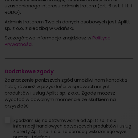
uzasadnionego interesu administratora (art. 6 ust. 1 lit. f
RODO).
Administratorem Twoich danych osobowych jest Aplitt
sp. z o.o. z siedzibą w Gdańsku.
Szczegółowe informacje znajdziesz w
Polityce
Prywatności
.
Dodatkowe zgody
Zaznaczenie poniższych zgód umożliwi nam kontakt z
Tobą również w przyszłości w sprawach innych
produktów i usług Aplitt sp. z o.o.. Zgodę możesz
wycofać w dowolnym momencie ze skutkiem na
przyszłość.
Zgadzam się na otrzymywanie od Aplitt sp. z o.o.
informacji handlowych dotyczących produktów i usług
z oferty Aplitt sp. z o.o. za pomocą wskazanego wyżej
numeru telefonu.