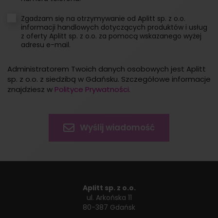
Zgadzam się na otrzymywanie od Aplitt sp. z o.o.
informacji handlowych dotyczących produktów i usług
z oferty Aplitt sp. z o.o. za pomocą wskazanego wyżej
adresu e-mail.
Administratorem Twoich danych osobowych jest Aplitt
sp. z o.o. z siedzibą w Gdańsku. Szczegółowe informacje
znajdziesz w
Polityce Prywatności
.
Aplitt sp. z o.o.
ul. Arkońska 11
80-387 Gdańsk