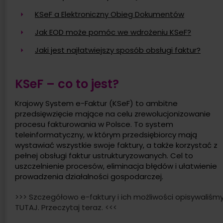
KSeF a Elektroniczny Obieg Dokumentów
Jak EOD może pomóc we wdrożeniu KSeF?
Jaki jest najłatwiejszy sposób obsługi faktur?
KSeF – co to jest?
Krajowy System e-Faktur (KSeF) to ambitne
przedsięwzięcie mające na celu zrewolucjonizowanie
procesu fakturowania w Polsce. To system
teleinformatyczny, w którym przedsiębiorcy mają
wystawiać wszystkie swoje faktury, a także korzystać z
pełnej obsługi faktur ustrukturyzowanych. Cel to
uszczelnienie procesów, eliminacja błędów i ułatwienie
prowadzenia działalności gospodarczej.
>>> Szczegółowo e-faktury i ich możliwości opisywaliśm
TUTAJ. Przeczytaj teraz. <<<