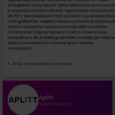
Zastąpienie tradycyjnych faktur elektronicznymi znaczn
przyspiesza proces rozliczeń i wprowadza oszczędności
dla firm. Wprowadzenie KSeF pozwala na poprawę jakoś
obsługi klientów, zwiększa bezpieczeństwo przesyłanyc
danych i korzystnie wpływa na środowisko naturalne.
Ostatecznie, Krajowy System E-Faktur otwiera nowe
perspektywy dla polskiej gospodarki, nadając jej miejsce
wśród nowoczesnych i innowacyjnych rynków
europejskich.
Wróć do wszystkich artykułów
Aplitt
Human Face of IT