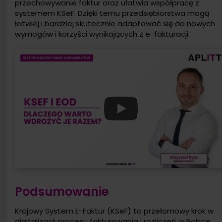
przechowywanie faktur oraz ułatwia współpracę z
systemem KSeF. Dzięki temu przedsiębiorstwa mogą
łatwiej i bardziej skutecznie adaptować się do nowych
wymogów i korzyści wynikających z e-fakturacji.
Podsumowanie
Krajowy System E-Faktur (KSeF) to przełomowy krok w
digitalizacji procesu fakturowania i rozliczeń w Polsce.