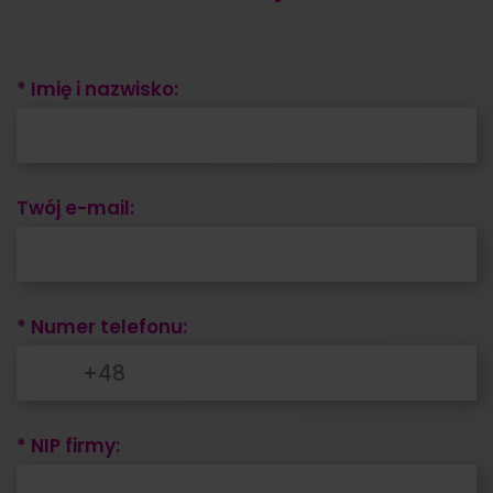
* Imię i nazwisko:
Twój e-mail:
* Numer telefonu:
* NIP firmy: