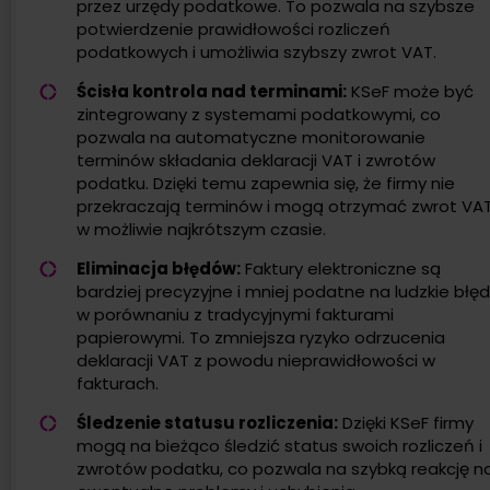
przez urzędy podatkowe. To pozwala na szybsze
potwierdzenie prawidłowości rozliczeń
podatkowych i umożliwia szybszy zwrot VAT.
Ścisła kontrola nad terminami:
KSeF może być
zintegrowany z systemami podatkowymi, co
pozwala na automatyczne monitorowanie
terminów składania deklaracji VAT i zwrotów
podatku. Dzięki temu zapewnia się, że firmy nie
przekraczają terminów i mogą otrzymać zwrot VA
w możliwie najkrótszym czasie.
Eliminacja błędów:
Faktury elektroniczne są
bardziej precyzyjne i mniej podatne na ludzkie błę
w porównaniu z tradycyjnymi fakturami
papierowymi. To zmniejsza ryzyko odrzucenia
deklaracji VAT z powodu nieprawidłowości w
fakturach.
Śledzenie statusu rozliczenia:
Dzięki KSeF firmy
mogą na bieżąco śledzić status swoich rozliczeń i
zwrotów podatku, co pozwala na szybką reakcję n