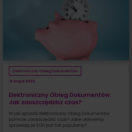
Elektroniczny Obieg Dokumentów
9 maja 2022
Elektroniczny Obieg Dokumentów.
Jak zaoszczędzisz czas?
W jaki sposób Elektroniczny Obieg Dokumentów
pomoże zaoszczędzić czas? Jakie ułatwienia
sprawiają, że EOD jest tak popularny?