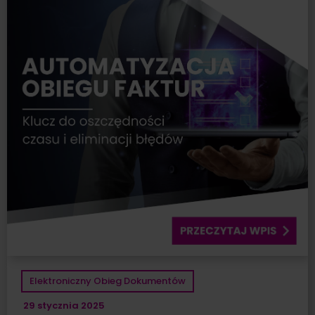
Elektroniczny Obieg Dokumentów
29 stycznia 2025