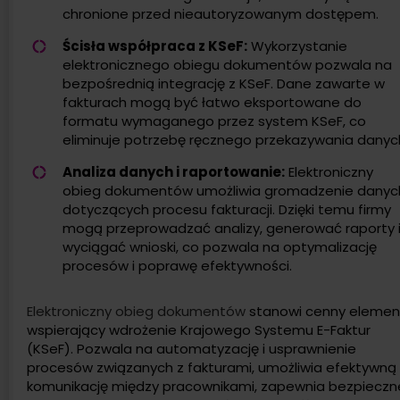
chronione przed nieautoryzowanym dostępem.
Ścisła współpraca z KSeF:
Wykorzystanie
elektronicznego obiegu dokumentów pozwala na
bezpośrednią integrację z KSeF. Dane zawarte w
fakturach mogą być łatwo eksportowane do
formatu wymaganego przez system KSeF, co
eliminuje potrzebę ręcznego przekazywania danyc
Analiza danych i raportowanie:
Elektroniczny
obieg dokumentów umożliwia gromadzenie danyc
dotyczących procesu fakturacji. Dzięki temu firmy
mogą przeprowadzać analizy, generować raporty 
wyciągać wnioski, co pozwala na optymalizację
procesów i poprawę efektywności.
Elektroniczny obieg dokumentów
stanowi cenny elemen
wspierający wdrożenie Krajowego Systemu E-Faktur
(KSeF). Pozwala na automatyzację i usprawnienie
procesów związanych z fakturami, umożliwia efektywną
komunikację między pracownikami, zapewnia bezpieczn