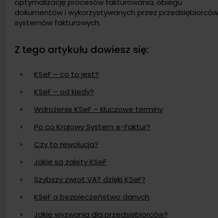
optymalizację procesów fakturowania, obiegu
dokumentów i wykorzystywanych przez przedsiębiorcó
systemów fakturowych.
Z tego artykułu dowiesz się:
KSeF – co to jest?
KSeF – od kiedy?
Wdrożenie KSeF – kluczowe terminy
Po co Krajowy System e-Faktur?
Czy to rewolucja?
Jakie są zalety KSeF
Szybszy zwrot VAT dzięki KSeF?
KSeF a bezpieczeństwo danych
Jakie wyzwania dla przedsiębiorców?