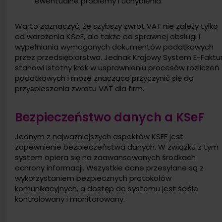
ewentualne problemy i uchybienia.
Warto zaznaczyć, że szybszy zwrot VAT nie zależy tylko
od wdrożenia KSeF, ale także od sprawnej obsługi i
wypełniania wymaganych dokumentów podatkowych
przez przedsiębiorstwa. Jednak Krajowy System E-Faktu
stanowi istotny krok w usprawnieniu procesów rozliczeń
podatkowych i może znacząco przyczynić się do
przyspieszenia zwrotu VAT dla firm.
Bezpieczeństwo danych a KSeF
Jednym z najważniejszych aspektów KSEF jest
zapewnienie bezpieczeństwa danych. W związku z tym
system opiera się na zaawansowanych środkach
ochrony informacji. Wszystkie dane przesyłane są z
wykorzystaniem bezpiecznych protokołów
komunikacyjnych, a dostęp do systemu jest ściśle
kontrolowany i monitorowany.