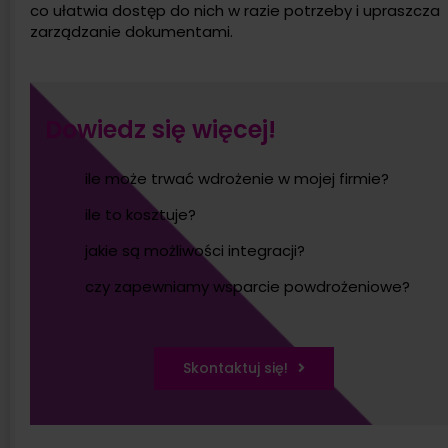
co ułatwia dostęp do nich w razie potrzeby i upraszcza
zarządzanie dokumentami.
Dowiedz się więcej!
ile może trwać wdrożenie w mojej firmie?
ile to kosztuje?
jakie są możliwości integracji?
czy zapewniamy wsparcie powdrożeniowe?
Skontaktuj się!