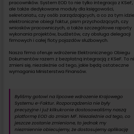
pracowników. System EOD to nie tylko integracja z KSeF,
ale także dedykowane moduły dla księgowości,
sekretariatu, czy osób zarządzających, a co za tym idzie
elektroniczne obiegi faktur, pism przychodzących, czy
wniosków pracowniczych, a także szczegółowe raporty
wykonania projektów, budżetów, czy obsługa delegacji
firmowych i całej floty pojazdów służbowych.
Nasza firma oferuje wdrożenie Elektronicznego Obiegu
Dokumentów razem z bezpłatną integracją z KSeF. To n
zmieni się, niezależnie od tego, jakie będą ostateczne
wymagania Ministerstwa Finansów.
Byliśmy gotowi na lipcowe wdrozenie Krajowego
Systemu e-Faktur
.
Rozporządzenia nie były
precyzyjne i już kilkukronie dostosowaliśmy naszą
platformę EOD do zmian MF. Niezależnie od tego, co
jeszcze zostanie zmienione, to jednak my
niezmiennie obiecujemy, że dostosujemy aplikację