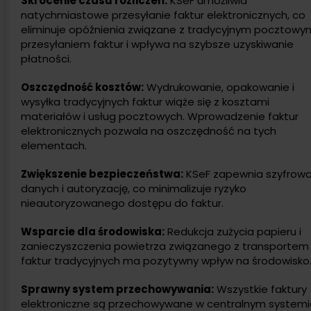
Skrócenie czasu rozliczeń:
KSeF umożliwia
natychmiastowe przesyłanie faktur elektronicznych, co
eliminuje opóźnienia związane z tradycyjnym pocztowy
przesyłaniem faktur i wpływa na szybsze uzyskiwanie
płatności.
Oszczędność kosztów:
Wydrukowanie, opakowanie i
wysyłka tradycyjnych faktur wiąże się z kosztami
materiałów i usług pocztowych. Wprowadzenie faktur
elektronicznych pozwala na oszczędność na tych
elementach.
Zwiększenie bezpieczeństwa:
KSeF zapewnia szyfrowa
danych i autoryzację, co minimalizuje ryzyko
nieautoryzowanego dostępu do faktur.
Wsparcie dla środowiska:
Redukcja zużycia papieru i
zanieczyszczenia powietrza związanego z transportem
faktur tradycyjnych ma pozytywny wpływ na środowisko
Sprawny system przechowywania:
Wszystkie faktury
elektroniczne są przechowywane w centralnym systemi